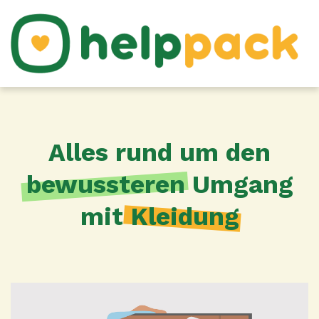
Alles rund um den
bewussteren
Umgang
mit
Kleidung