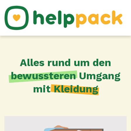
Alles rund um den
bewussteren
Umgang
mit
Kleidung