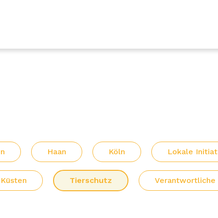
on
Haan
Köln
Lokale Initia
 Küsten
Tierschutz
Verantwortliche 