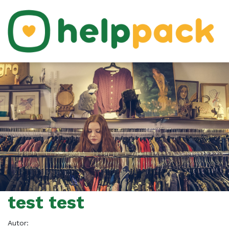
test test
Autor: