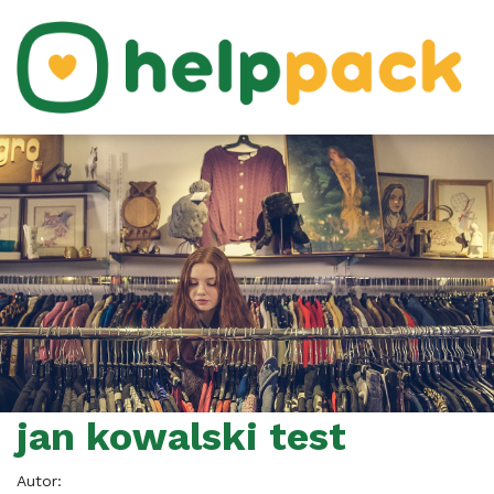
jan kowalski test
Autor: