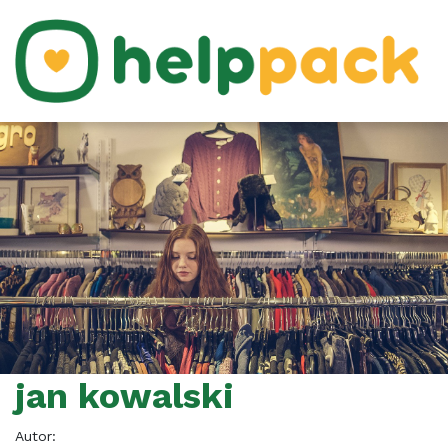
jan kowalski
Autor: