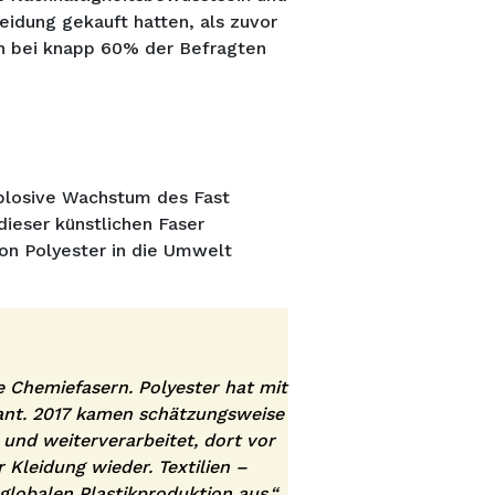
idung gekauft hatten, als zuvor
ich bei knapp 60% der Befragten
xplosive Wachstum des Fast
ieser künstlichen Faser
on Polyester in die Umwelt
e Chemiefasern. Polyester hat mit
tant. 2017 kamen schätzungsweise
 und weiterverarbeitet, dort vor
 Kleidung wieder. Textilien –
 globalen Plastikproduktion aus.“