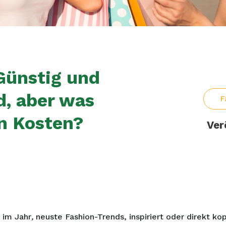
Günstig und
d, aber was
F
n Kosten?
Ver
n im Jahr
,
neuste Fashion-Trends, inspiriert oder direkt ko