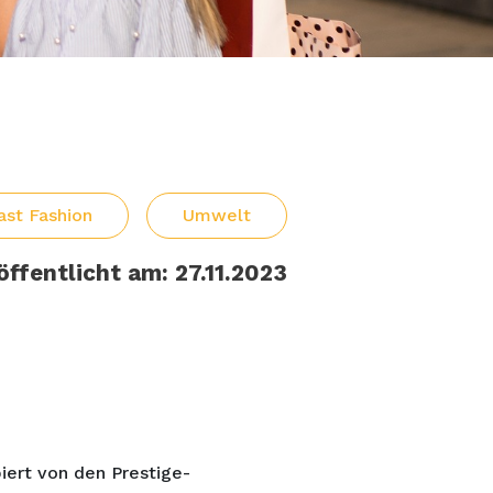
ast Fashion
Umwelt
öffentlicht am: 27.11.2023
piert von den Prestige-