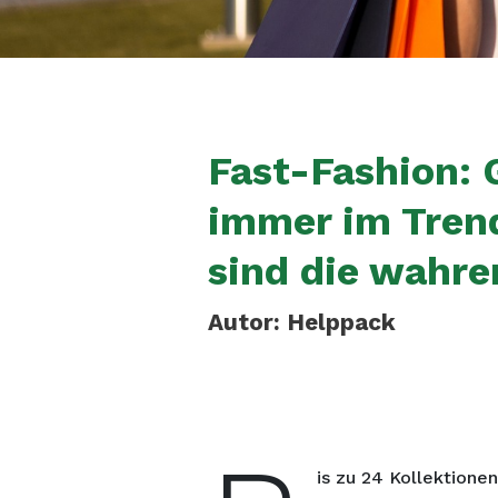
Fast-Fashion: 
immer im Tren
sind die wahre
Autor: Helppack
is zu 24 Kollektione