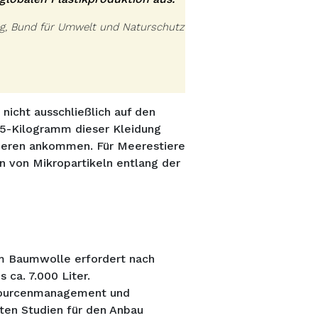
tung, Bund für Umwelt und Naturschutz
nicht ausschließlich auf den
 5-Kilogramm dieser Kleidung
Meeren ankommen. Für Meerestiere
n von Mikropartikeln entlang der
mm Baumwolle erfordert nach
 ca. 7.000 Liter.
ssourcenmanagement und
ten Studien für den Anbau