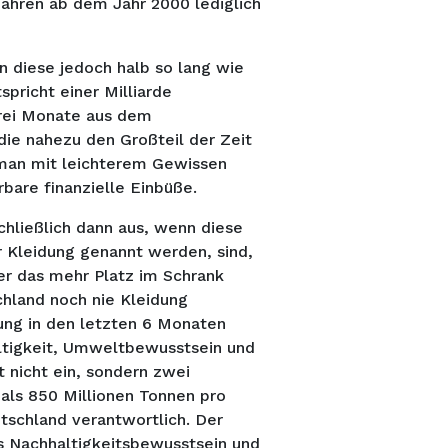
 Jahren ab dem Jahr 2000
lediglich
n diese jedoch halb so lang wie
pricht einer Milliarde
 drei Monate aus dem
ie nahezu den Großteil der Zeit
man mit leichterem Gewissen
bare finanzielle Einbüße.
hließlich dann aus, wenn diese
r Kleidung genannt werden, sind,
er das mehr Platz im Schrank
hland noch nie Kleidung
ung in den letzten 6 Monaten
altigkeit, Umweltbewusstsein und
 nicht ein, sondern zwei
als 850 Millionen Tonnen pro
utschland verantwortlich. Der
s Nachhaltigkeitsbewusstsein und