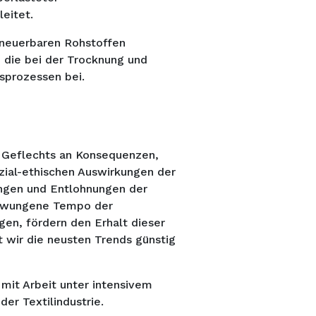
eitet.
rneuerbaren Rohstoffen
die bei der Trocknung und
gsprozessen bei.
 Geflechts an Konsequenzen,
ozial-ethischen Auswirkungen der
ngen und Entlohnungen der
gezwungene Tempo der
gen, fördern den Erhalt dieser
 wir die neusten Trends günstig
mit Arbeit unter intensivem
der Textilindustrie.