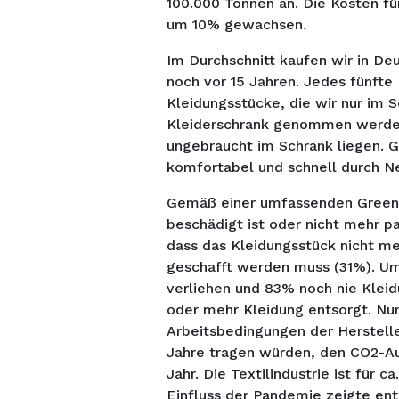
100.000 Tonnen an. Die Kosten fü
um 10% gewachsen.
Im Durchschnitt kaufen wir in De
noch vor 15 Jahren. Jedes fünfte 
Kleidungsstücke, die wir nur im S
Kleiderschrank genommen werden 
ungebraucht im Schrank liegen.
komfortabel und schnell durch Ne
Gemäß einer umfassenden Greenpe
beschädigt ist oder nicht mehr p
dass das Kleidungsstück nicht m
geschafft werden muss (31%). Um
verliehen und 83% noch nie Klei
oder mehr Kleidung entsorgt. Nu
Arbeitsbedingungen der Herstelle
Jahre tragen würden, den CO2-Au
Jahr. Die Textilindustrie ist für
Einfluss der Pandemie zeigte ent