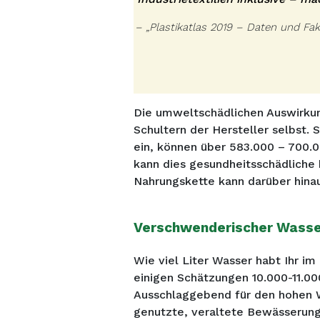
– „
Plastikatlas 2019 – Daten und Fak
Die umweltschädlichen Auswirkung
Schultern der Hersteller selbst.
ein, können über 583.000 – 700.
kann dies gesundheitsschädliche 
Nahrungskette kann darüber hinau
Verschwenderischer Wasse
Wie viel Liter Wasser habt Ihr i
einigen Schätzungen 10.000-11.000
Ausschlaggebend für den hohen W
genutzte, veraltete Bewässerung