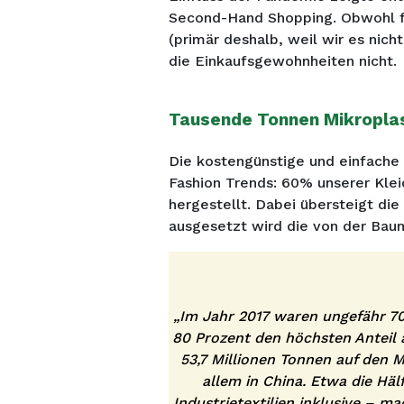
Second-Hand Shopping. Obwohl fa
(primär deshalb, weil wir es nic
die Einkaufsgewohnheiten nicht.
Tausende Tonnen Mikroplas
Die kostengünstige und einfache 
Fashion Trends: 60% unserer Kle
hergestellt. Dabei übersteigt d
ausgesetzt wird die von der Ba
„Im Jahr 2017 waren ungefähr 70
80 Prozent den höchsten Anteil 
53,7 Millionen Tonnen auf den M
allem in China. Etwa die Hälf
Industrietextilien inklusive – m