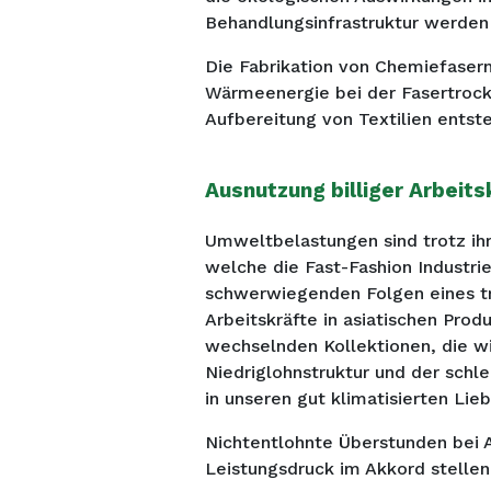
Behandlungsinfrastruktur werden d
Die Fabrikation von Chemiefasern
Wärmeenergie bei der Fasertrock
Aufbereitung von Textilien entst
Ausnutzung billiger Arbeits
Umweltbelastungen sind trotz ih
welche die Fast-Fashion Industrie
schwerwiegenden Folgen eines t
Arbeitskräfte in asiatischen Pr
wechselnden Kollektionen, die wi
Niedriglohnstruktur und der schl
in unseren gut klimatisierten Lie
Nichtentlohnte Überstunden bei A
Leistungsdruck im Akkord stellen 