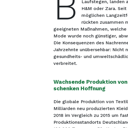
B
Laufstegen, landen a
H&M oder Zara. Seit 
möglichen Langzeitf
rückten zusammen mi
geeigneten Maßnahmen, welche au
Mode wurde noch günstiger, abwe
Die Konsequenzen des Nachrennen
Jahrzehnte unübersehbar: Nicht n
gesundheits- und umweltschädlic
verbreitet.
Wachsende Produktion von 
schenken Hoffnung
Die globale Produktion von Texti
Milliarden neu produzierten Klei
2018 im Vergleich zu 2015 um fas
Produktionsstandorts Deutschland 