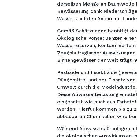
derselben Menge an Baumwolle k
Bewässerung dank Niederschläge
Wassers auf den Anbau auf Lände
Gemäß Schätzungen benötigt der 
Ökologische Konsequenzen einer 
Wasserreserven, kontaminiertem 
Zeugnis tragischer Auswirkungen
Binnengewässer der Welt trägt nu
Pestizide und Insektizide (jewei
Düngemittel und der Einsatz von 
Umwelt durch die Modeindustrie. 
Diese Abwasserbelastung entsteht
eingesetzt wie auch aus Farbstof
werden. Hierfür kommen bis zu 2
abbaubaren Chemikalien wird ben
Während Abwasserkläranlagen alle
die ökologischen Auswirkungen in