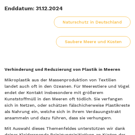
Enddatum:
31.12.2024
Naturschutz in Deutschland
Saubere Meere und Küsten
Verhinderung und Reduzierung von Plastik in Meeren
Mikroplastik aus der Massenproduktion von Textilien
landet auch oft in den Ozeanen. Für Meerestiere und Vögel
endet der Kontakt insbesondere mit größerem
Kunststoffmüll in den Meeren oft tödlich. Sie verfangen
sich in Netzen, oder schätzen fälschicherweise Plastikreste
als Nahrung ein, welche sich in ihrem Verdauungstrakt
ansammeln und dazu führen, dass sie verhungern.
Mit Auswahl dieses Themenfeldes unterstützen wir dank
deiner Kleiderspende Reinigungsinitiativen an Küsten der